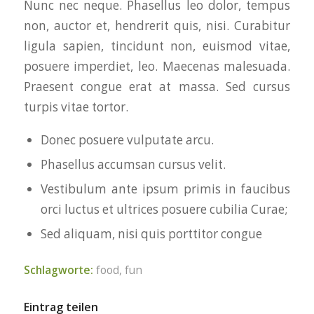
Nunc nec neque. Phasellus leo dolor, tempus
non, auctor et, hendrerit quis, nisi. Curabitur
ligula sapien, tincidunt non, euismod vitae,
posuere imperdiet, leo. Maecenas malesuada.
Praesent congue erat at massa. Sed cursus
turpis vitae tortor.
Donec posuere vulputate arcu.
Phasellus accumsan cursus velit.
Vestibulum ante ipsum primis in faucibus
orci luctus et ultrices posuere cubilia Curae;
Sed aliquam, nisi quis porttitor congue
Schlagworte:
food
,
fun
Eintrag teilen