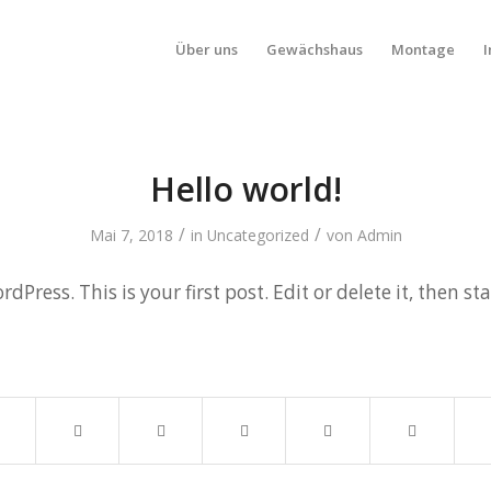
Über uns
Gewächshaus
Montage
Hello world!
/
/
Mai 7, 2018
in
Uncategorized
von
Admin
Press. This is your first post. Edit or delete it, then sta