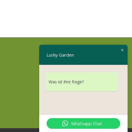
Lucky Garden
Was ist ihre frage?
Whatsapp Chat