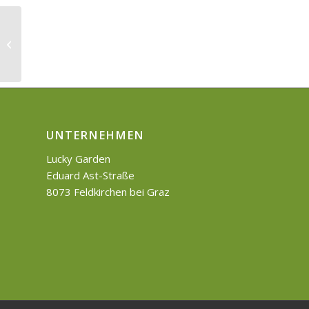
A nice entry
UNTERNEHMEN
Lucky Garden
Eduard Ast-Straße
8073 Feldkirchen bei Graz